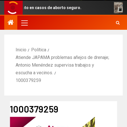
añamiento en casos de aborto seguro.
Con 
Inicio
Política
Atiende JAPAMA problemas añejos de drenaje;
Antonio Menéndez supervisa trabajos y
escucha a vecinos.
1000379259
1000379259