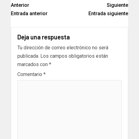
Anterior
Siguiente
Entrada anterior
Entrada siguiente
Deja una respuesta
Tu dirección de correo electrónico no será
publicada.
Los campos obligatorios están
marcados con
*
Comentario
*