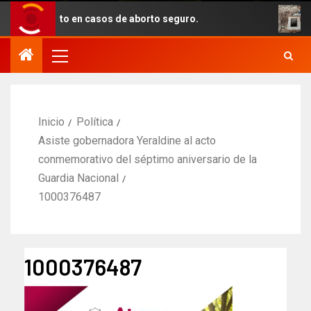
añamiento en casos de aborto seguro.
Con 
Inicio
Política
Asiste gobernadora Yeraldine al acto
conmemorativo del séptimo aniversario de la
Guardia Nacional
1000376487
1000376487