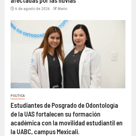
afectadas por las lluvias
6 de agosto de 2026
Mario
POLÍTICA
Estudiantes de Posgrado de Odontología
de la UAS fortalecen su formación
académica con la movilidad estudiantil en
la UABC, campus Mexicali.