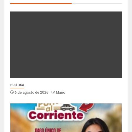
POLÍTICA
6 de agosto de 2026
Mario