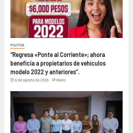
POLÍTICA
“Regresa «Ponte al Corriente»; ahora
beneficia a propietarios de vehículos
modelo 2022 y anteriores”.
6 de agosto de 2026
Mario