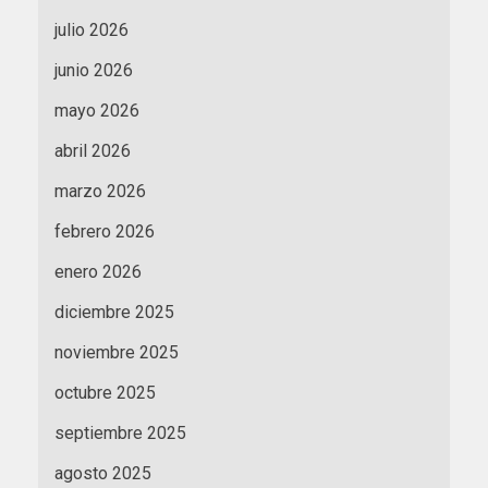
julio 2026
junio 2026
mayo 2026
abril 2026
marzo 2026
febrero 2026
enero 2026
diciembre 2025
noviembre 2025
octubre 2025
septiembre 2025
agosto 2025