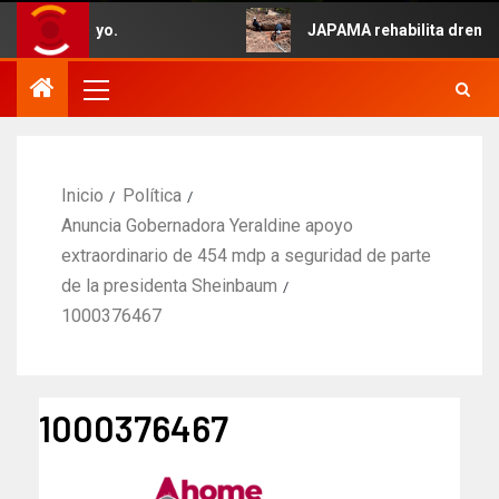
ido 5 de Mayo.
JAPAMA rehabilita drenaje 
Inicio
Política
Anuncia Gobernadora Yeraldine apoyo
extraordinario de 454 mdp a seguridad de parte
de la presidenta Sheinbaum
1000376467
1000376467