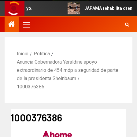
ido 5 de Mayo.
JAPAMA rehabilita drenaje 
Inicio
Política
Anuncia Gobernadora Yeraldine apoyo
extraordinario de 454 mdp a seguridad de parte
de la presidenta Sheinbaum
1000376386
1000376386