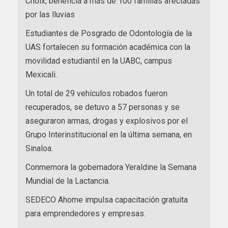
Choix; beneficia a más de 100 familias afectadas
por las lluvias
Estudiantes de Posgrado de Odontología de la
UAS fortalecen su formación académica con la
movilidad estudiantil en la UABC, campus
Mexicali.
Un total de 29 vehículos robados fueron
recuperados, se detuvo a 57 personas y se
aseguraron armas, drogas y explosivos por el
Grupo Interinstitucional en la última semana, en
Sinaloa.
Conmemora la gobernadora Yeraldine la Semana
Mundial de la Lactancia.
SEDECO Ahome impulsa capacitación gratuita
para emprendedores y empresas.