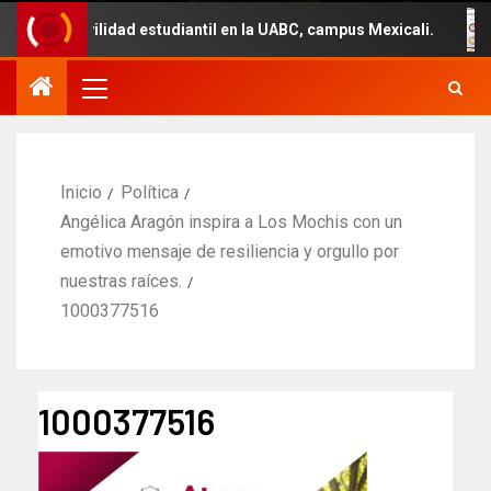
movilidad estudiantil en la UABC, campus Mexicali.
Un 
Inicio
Política
Angélica Aragón inspira a Los Mochis con un
emotivo mensaje de resiliencia y orgullo por
nuestras raíces.
1000377516
1000377516