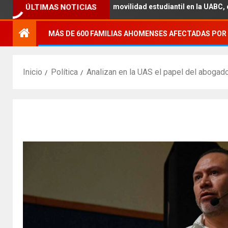
démica con la movilidad estudiantil en la UABC, campus Mexicali.
ÚLTIMAS NOTICIAS
MÁS DE 600 FAMILIAS AHOMENSES AFECTADAS POR 
Inicio
Política
Analizan en la UAS el papel del abogado