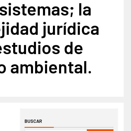
sistemas; la
idad jurídica
estudios de
o ambiental.
BUSCAR