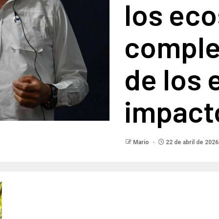
los eco
complej
de los 
impact
Mario
22 de abril de 2026