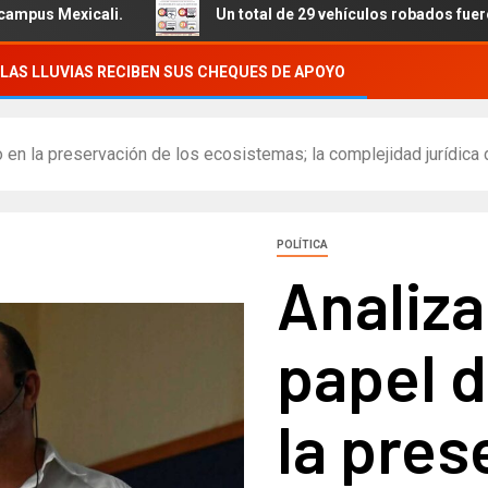
Un total de 29 vehículos robados fueron recuperados, se
LAS LLUVIAS RECIBEN SUS CHEQUES DE APOYO
 en la preservación de los ecosistemas; la complejidad jurídica
POLÍTICA
Analiza
papel 
la pres