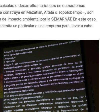
acuícolas o desarrollos turísticos en ecosistemas
se construya en Mazatlán, Altata o Topolobampo—, son
ón de impacto ambiental por la SEMARNAT. En este caso,
ecesita un particular o una empresa para llevar a cabo