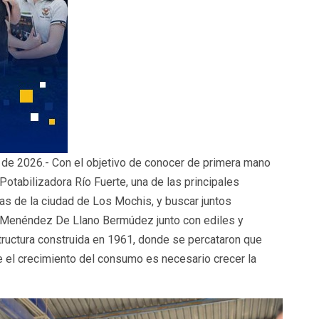
 de 2026.- Con el objetivo de conocer de primera mano
Potabilizadora Río Fuerte, una de las principales
lias de la ciudad de Los Mochis, y buscar juntos
io Menéndez De Llano Bermúdez junto con ediles y
estructura construida en 1961, donde se percataron que
e el crecimiento del consumo es necesario crecer la