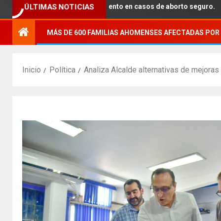
rindar acompañamiento en casos de aborto seguro.
ÚLTIMAS NOTICIAS
MÁS DE 600 FAMILIAS AHOMENSES AFECTADAS POR 
Inicio
Política
Analiza Alcalde alternativas de mejoras