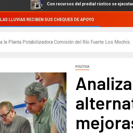
Con recursos del predial rústico se ejecutan obras en las
LAS LLUVIAS RECIBEN SUS CHEQUES DE APOYO
 a la Planta Potabilizadora Comisión del Río Fuerte Los Mochis.
POLÍTICA
Analiza
alterna
mejoras