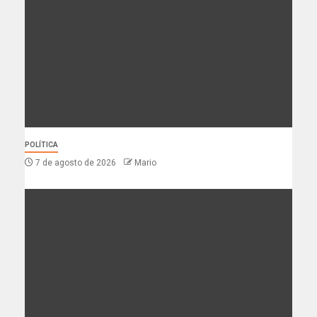
POLÍTICA
7 de agosto de 2026
Mario