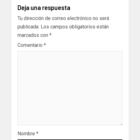
Deja una respuesta
Tu dirección de correo electrónico no será
publicada.
Los campos obligatorios están
marcados con
*
Comentario
*
Nombre
*