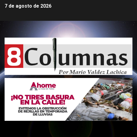
7 de agosto de 2026