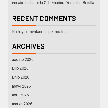
encabezada por la Gobernadora Yeraldine Bonilla.
RECENT COMMENTS
No hay comentarios que mostrar.
ARCHIVES
agosto 2026
julio 2026
junio 2026
mayo 2026
abril 2026
marzo 2026