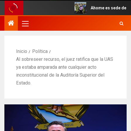
o.
Ahome es sede del inicio s
Inicio
Política
Al sobreseer recurso, el juez ratifica que la UAS
ya estaba amparada ante cualquier acto
inconstitucional de la Auditoría Superior del
Estado.