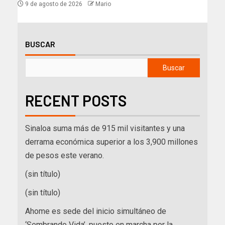
9 de agosto de 2026
Mario
BUSCAR
Buscar
RECENT POSTS
Sinaloa suma más de 915 mil visitantes y una
derrama económica superior a los 3,900 millones
de pesos este verano.
(sin título)
(sin título)
Ahome es sede del inicio simultáneo de
‘Sembrando Vida’, puesto en marcha por la