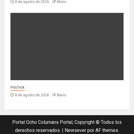
8 de agosto de 2026
Mario
POLÍTICA
8 de agosto de 2026
Mario
Portal Ocho Columans Portal; Copyright © Todos los
derechos reservados.
|
Newsever
por AF themes.