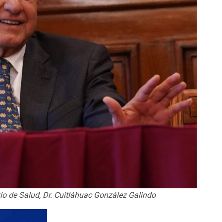
io de Salud, Dr. Cuitláhuac González Galindo