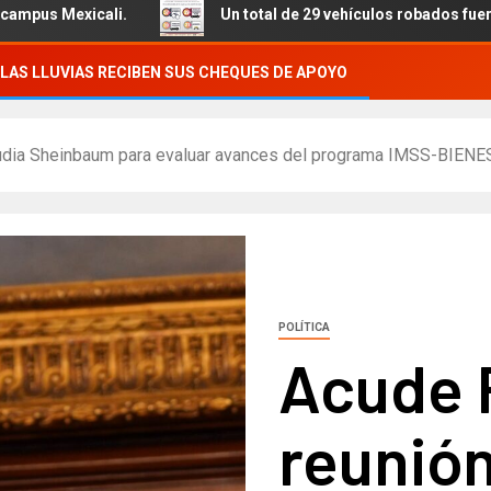
Un total de 29 vehículos robados fueron recuperados, se de
LAS LLUVIAS RECIBEN SUS CHEQUES DE APOYO
udia Sheinbaum para evaluar avances del programa IMSS-BIENE
POLÍTICA
Acude 
reunió