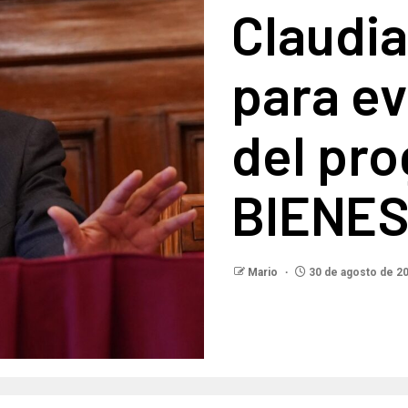
Claudi
para ev
del pr
BIENES
Mario
30 de agosto de 2