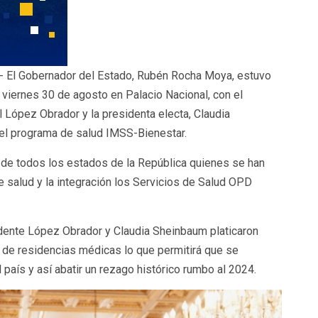
- El Gobernador del Estado, Rubén Rocha Moya, estuvo
 viernes 30 de agosto en Palacio Nacional, con el
 López Obrador y la presidenta electa, Claudia
el programa de salud IMSS-Bienestar.
de todos los estados de la República quienes se han
e salud y la integración los Servicios de Salud OPD
dente López Obrador y Claudia Sheinbaum platicaron
s de residencias médicas lo que permitirá que se
 país y así abatir un rezago histórico rumbo al 2024.