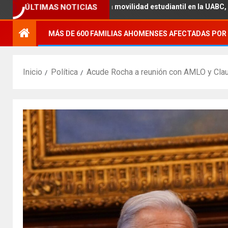
ica con la movilidad estudiantil en la UABC, campus Mexicali.
ÚLTIMAS NOTICIAS
MÁS DE 600 FAMILIAS AHOMENSES AFECTADAS POR 
Inicio
Política
Acude Rocha a reunión con AMLO y Cla