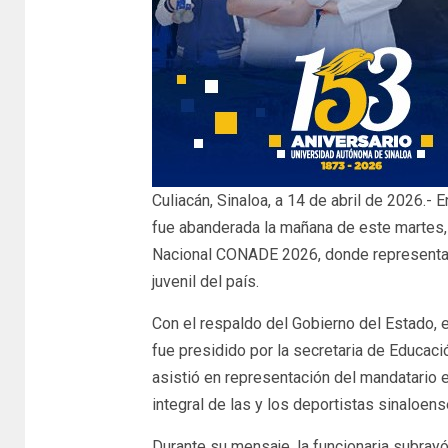
Culiacán, Sinaloa, a 14 de abril de 2026.-
fue abanderada la mañana de este martes, 
Nacional CONADE 2026, donde representará
juvenil del país.
Con el respaldo del Gobierno del Estado,
fue presidido por la secretaria de Educació
asistió en representación del mandatario e
integral de las y los deportistas sinaloens
Durante su mensaje, la funcionaria subray