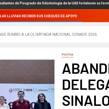
grado de Odontología de la UAS fortalecen su formación académica 
LAS LLUVIAS RECIBEN SUS CHEQUES DE APOYO
SE RUMBO A LA OLIMPIADA NACIONAL CONADE 2026.
POLÍTICA
ABAND
DELEG
SINAL