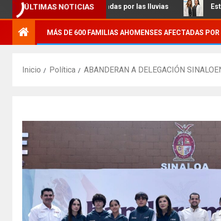
ÚLTIMAS NOTICIAS
0 familias afectadas por las lluvias
Estudiantes de Pos
MÁS DE 600 FAMILIAS AHOMENSES AFECTADAS POR 
Inicio
Política
ABANDERAN A DELEGACIÓN SINALOEN