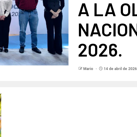
A LA O
NACIO
2026.
Mario
14 de abril de 2026