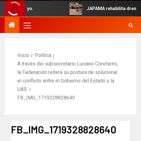
ido 5 de Mayo.
JAPAMA rehabilita drenaje c
Inicio
Política
A través del subsecretario Luciano Concheiro,
la Federación reitera su postura de solucionar
el conflicto entre el Gobierno del Estado y la
UAS.
FB_IMG_1719328828640
FB_IMG_1719328828640