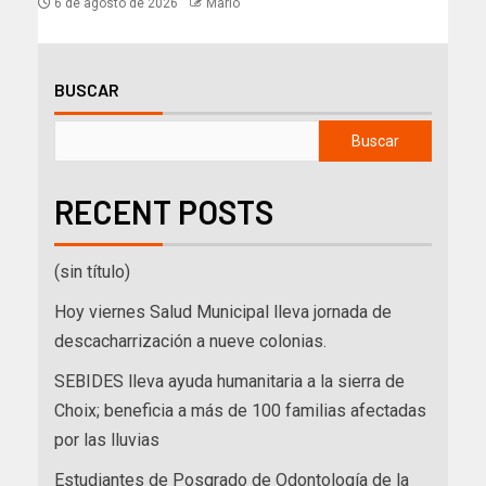
6 de agosto de 2026
Mario
BUSCAR
Buscar
RECENT POSTS
(sin título)
Hoy viernes Salud Municipal lleva jornada de
descacharrización a nueve colonias.
SEBIDES lleva ayuda humanitaria a la sierra de
Choix; beneficia a más de 100 familias afectadas
por las lluvias
Estudiantes de Posgrado de Odontología de la