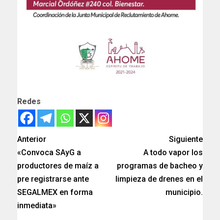
Redes
Anterior
Siguiente
«Convoca SAyG a
A todo vapor los
productores de maíz a
programas de bacheo y
pre registrarse ante
limpieza de drenes en el
SEGALMEX en forma
municipio.
inmediata»