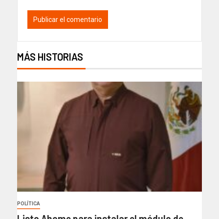
MÁS HISTORIAS
POLÍTICA
Listo Ahome para instalar el módulo de