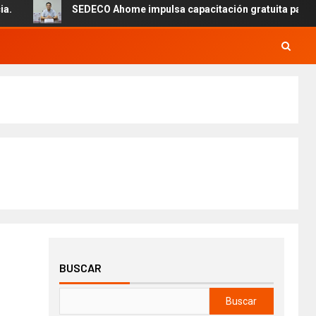
SEDECO Ahome impulsa capacitación gratuita para emprended
BUSCAR
Buscar