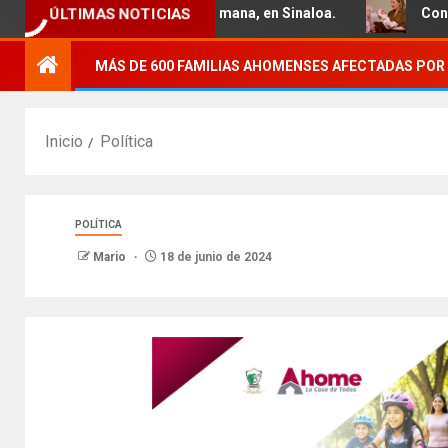
ucional en la última semana, en Sinaloa.
Conmemora la 
ÚLTIMAS NOTICIAS
MÁS DE 600 FAMILIAS AHOMENSES AFECTADAS POR 
Inicio
Política
POLÍTICA
Mario
18 de junio de 2024