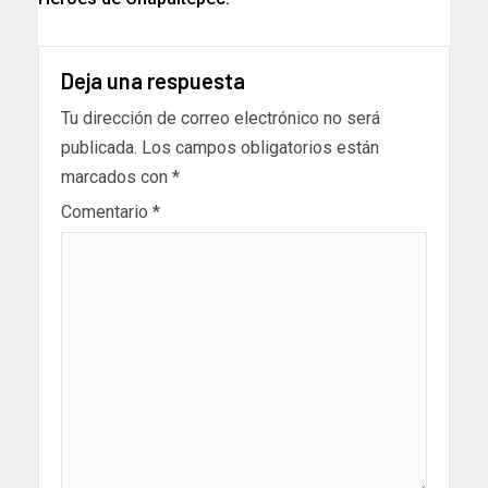
Deja una respuesta
Tu dirección de correo electrónico no será
publicada.
Los campos obligatorios están
marcados con
*
Comentario
*