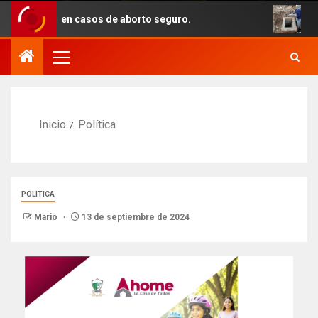
ento en casos de aborto seguro.
Con recu
Inicio
Política
POLÍTICA
Mario
13 de septiembre de 2024