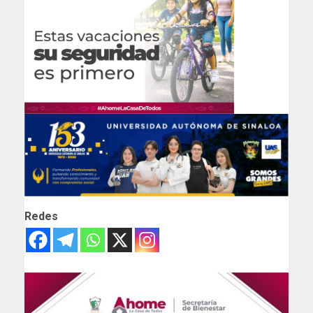
Redes