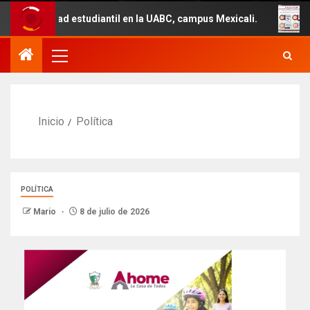
ad estudiantil en la UABC, campus Mexicali.
Un total d
Inicio
Política
POLÍTICA
Mario
8 de julio de 2026