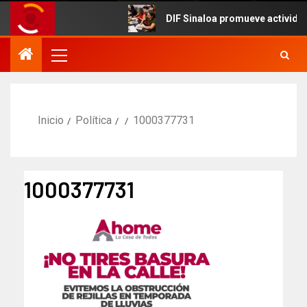
DIF Sinaloa promueve actividades cu
Inicio
Política
1000377731
1000377731