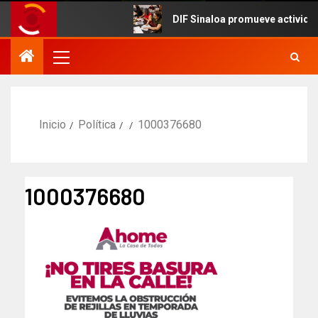
DIF Sinaloa promueve actividades cu
Inicio
Política
1000376680
1000376680