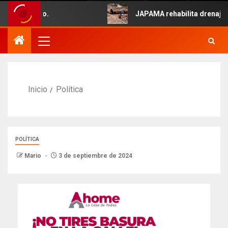
 5 de Mayo.
JAPAMA rehabilita drenaje col
Inicio
Política
POLÍTICA
Mario
3 de septiembre de 2024