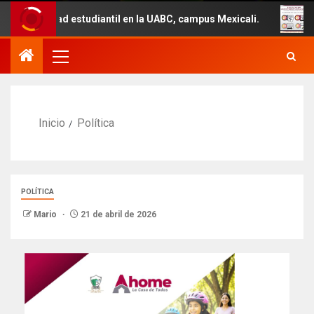
ad estudiantil en la UABC, campus Mexicali.
Un total d
Inicio
Política
POLÍTICA
Mario
21 de abril de 2026