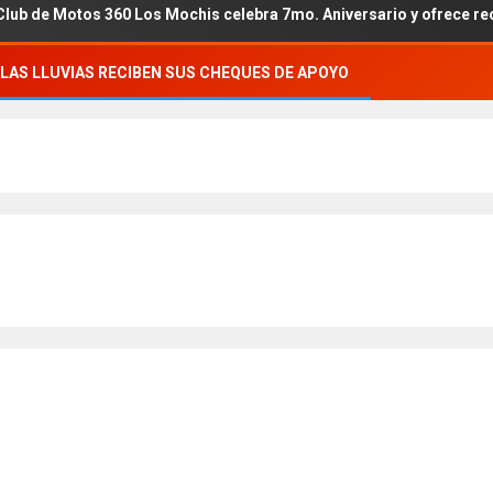
0 Los Mochis celebra 7mo. Aniversario y ofrece recaudación a DIF
LAS LLUVIAS RECIBEN SUS CHEQUES DE APOYO