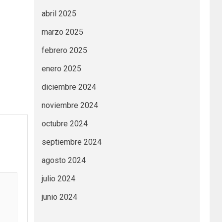
abril 2025
marzo 2025
febrero 2025
enero 2025
diciembre 2024
noviembre 2024
octubre 2024
septiembre 2024
agosto 2024
julio 2024
junio 2024