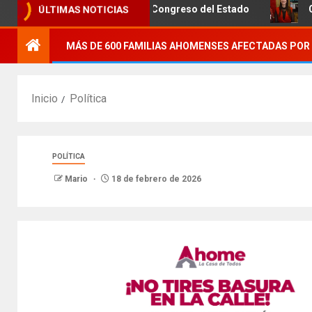
el Puente Negro al Congreso del Estado
Club de Motos 36
ÚLTIMAS NOTICIAS
MÁS DE 600 FAMILIAS AHOMENSES AFECTADAS POR 
Inicio
Política
POLÍTICA
Mario
18 de febrero de 2026