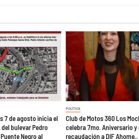
POLÍTICA
s 7 de agosto inicia el
Club de Motos 360 Los Moc
l del bulevar Pedro
celebra 7mo. Aniversario y
 Puente Negro al
recaudación a DIF Ahome..