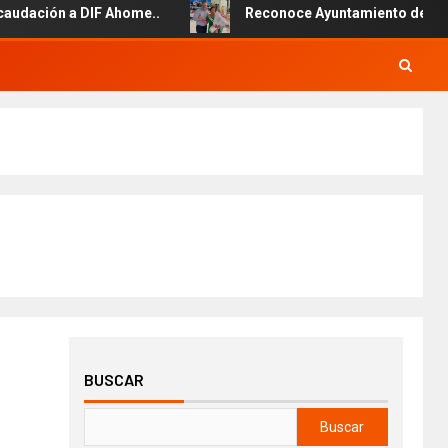
 Ahome..
Reconoce Ayuntamiento de Ahome la labor del pe
BUSCAR
Buscar