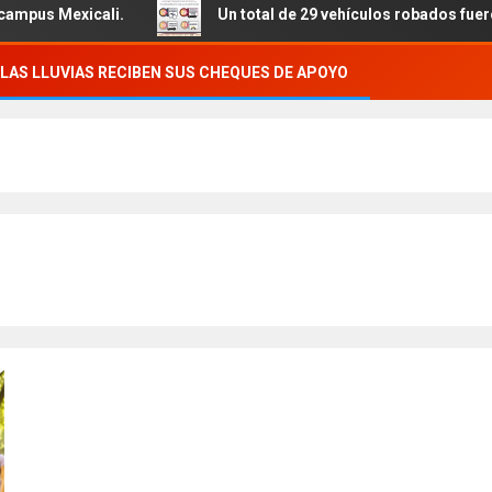
i.
Un total de 29 vehículos robados fueron recuperados,
LAS LLUVIAS RECIBEN SUS CHEQUES DE APOYO