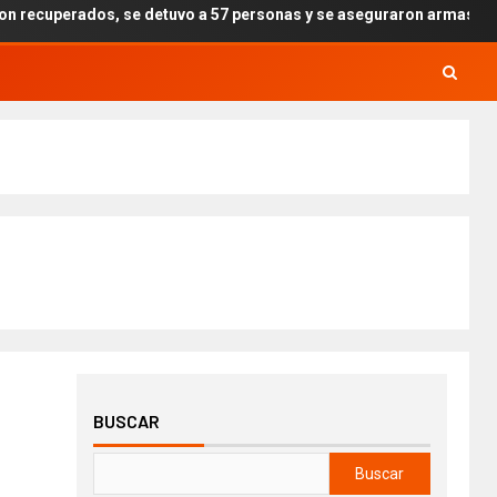
 se detuvo a 57 personas y se aseguraron armas, drogas y explosivos
BUSCAR
Buscar