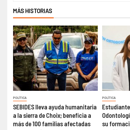
MÁS HISTORIAS
POLÍTICA
POLÍTICA
SEBIDES lleva ayuda humanitaria
Estudiante
a la sierra de Choix; beneficia a
Odontologí
más de 100 familias afectadas
su formaci