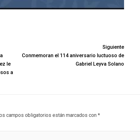
Siguiente
ra
Conmemoran el 114 aniversario luctuoso de
ez le
Gabriel Leyva Solano
esos a
os campos obligatorios están marcados con
*