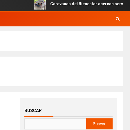
Caravanas del Bienestar acercan servicios gratu
BUSCAR
Buscar