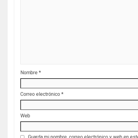
Nombre
*
Correo electrónico
*
Web
Guarda mi nombre, correo electrónico y web en es