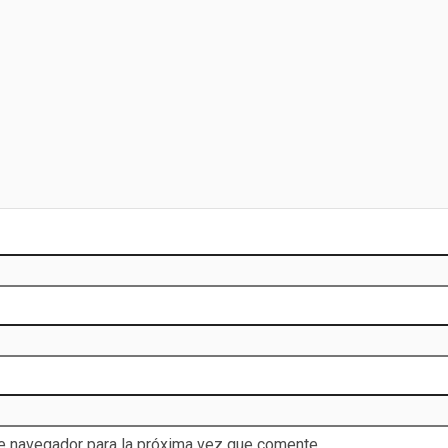
te navegador para la próxima vez que comente.