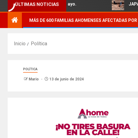
ÚLTIMAS NOTICIAS
a familias del Ejido 5 de Mayo.
JAPAMA reh
MÁS DE 600 FAMILIAS AHOMENSES AFECTADAS POR 
Inicio
Política
POLÍTICA
Mario
13 de junio de 2024