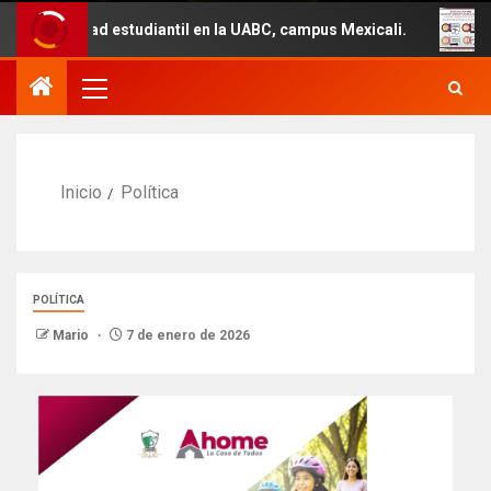
ad estudiantil en la UABC, campus Mexicali.
Un total d
Inicio
Política
POLÍTICA
Mario
7 de enero de 2026