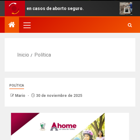
ento en casos de aborto seguro.
Con recur
Inicio
Política
POLÍTICA
Mario
30 de noviembre de 2025