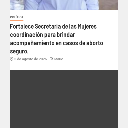
POLÍTICA
Fortalece Secretaría de las Mujeres
coordinación para brindar
acompañamiento en casos de aborto
seguro.
5 de agosto de 2026
Mario