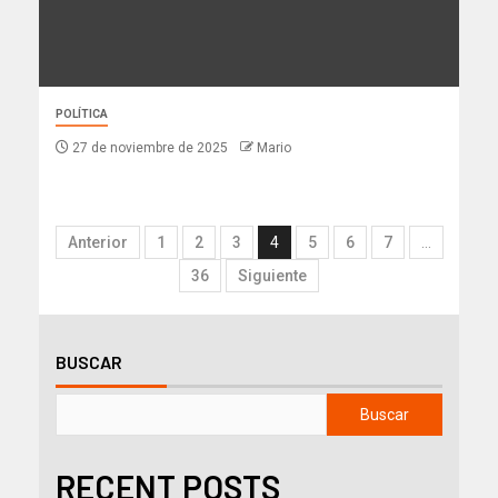
POLÍTICA
27 de noviembre de 2025
Mario
Anterior
1
2
3
4
5
6
7
…
36
Siguiente
BUSCAR
Buscar
RECENT POSTS