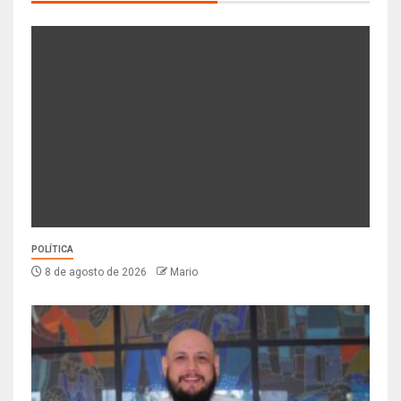
POLÍTICA
8 de agosto de 2026
Mario