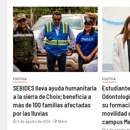
POLÍTICA
POLÍTICA
SEBIDES lleva ayuda humanitaria
Estudiante
a la sierra de Choix; beneficia a
Odontologí
más de 100 familias afectadas
su formaci
por las lluvias
movilidad e
campus Mex
6 de agosto de 2026
Mario
6 de agosto d