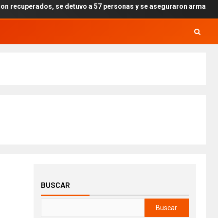
 se detuvo a 57 personas y se aseguraron armas, drogas y explosivo
BUSCAR
Buscar