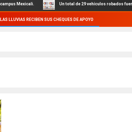
i.
Un total de 29 vehículos robados fueron recuperados,
LAS LLUVIAS RECIBEN SUS CHEQUES DE APOYO