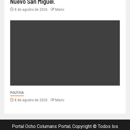
Nuevo San Miguel.
8 de agosto de 2026
Mario
POLÍTICA
8 de agosto de 2026
Mario
Portal Ocho Columans Portal; Copyright © Todos los