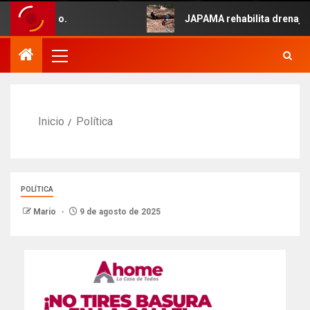
o 5 de Mayo.
JAPAMA rehabilita drenaje co
Inicio
Política
POLÍTICA
Mario
9 de agosto de 2025