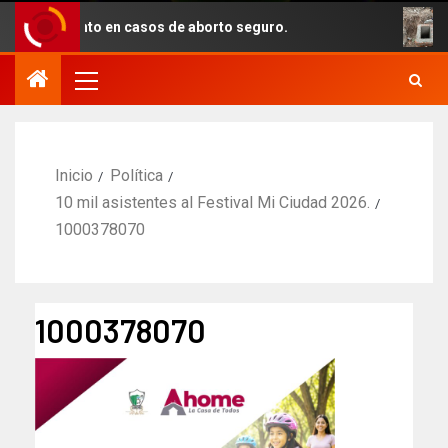
pañamiento en casos de aborto seguro.
Con
Inicio
Política
10 mil asistentes al Festival Mi Ciudad 2026.
1000378070
1000378070