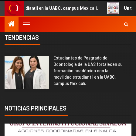
en la UABC, campus Mexicali.
Un total de 29 vehículos 
TENDENCIAS
Estudiantes de Posgrado de
2
Odontología de la UAS fortalecen su
formación académica con la
movilidad estudiantil en la UABC,
campus Mexicali.
NOTICIAS PRINCIPALES