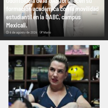
Odontología de la UAS fortalecen su
formación académica con la movilidad
estudiantil en la UABC, campus
Mexicali.
6 de agosto de 2026
Mario