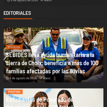
6 de agosto de 2026
Mario
EDITORIALES
POLÍTICA
SEBIDES lleva ayuda humanitaria a la
sierra de Choix; beneficia a más de 100
familias afectadas por las lluvias
6 de agosto de 2026
Mario
POLÍTICA
Estudiantes de Posgrado de