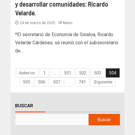
y desarrollar comunidades: Ricardo
Velarde.
24 de marzo de 2025
Mario
*El secretario de Economía de Sinaloa, Ricardo
Velarde Cárdenas, se reunió con el subsecretario
de…
Anterior
1
…
501
502
503
504
505
506
507
…
741
Siguiente
BUSCAR
Buscar