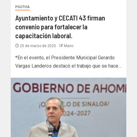
POLÍTICA
Ayuntamiento y CECATI 43 firman
convenio para fortalecer la
capacitación laboral.
25 de marzo de 2025
Mario
*En el evento, el Presidente Municipal Gerardo
Vargas Landeros destacó el trabajo que se hace…