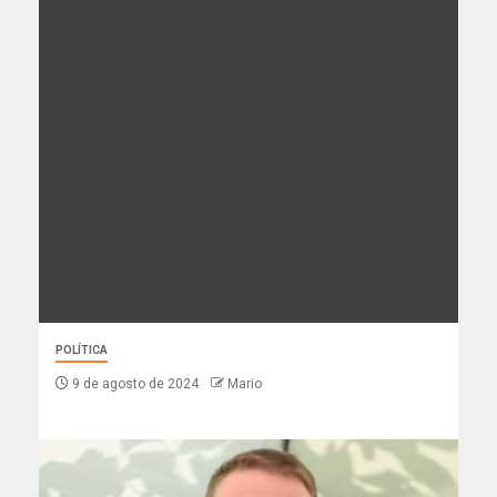
POLÍTICA
9 de agosto de 2024
Mario