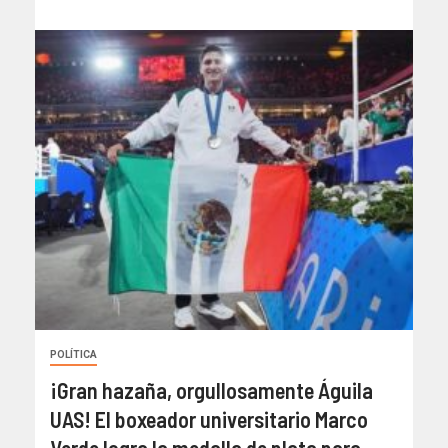
POLÍTICA
¡Gran hazaña, orgullosamente Águila
UAS! El boxeador universitario Marco
Verde logra la medalla de plata para