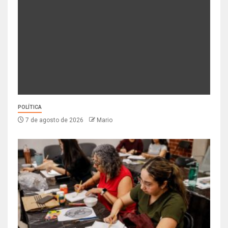
POLÍTICA
7 de agosto de 2026
Mario