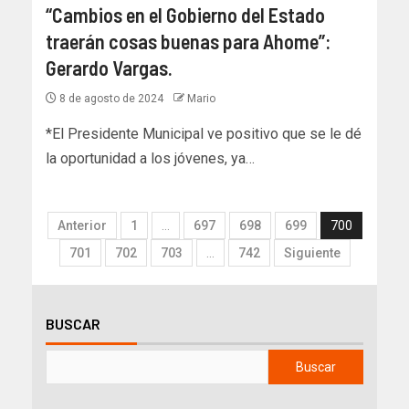
“Cambios en el Gobierno del Estado
traerán cosas buenas para Ahome”:
Gerardo Vargas.
8 de agosto de 2024
Mario
*El Presidente Municipal ve positivo que se le dé
la oportunidad a los jóvenes, ya…
Anterior
1
…
697
698
699
700
701
702
703
…
742
Siguiente
BUSCAR
Buscar